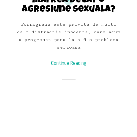
mai rea decat o
agresiune sexuala?
Pornografia este privita de multi
ca o distractie inocenta, care acum
a progresat pana la a fi o problema
serioasa
Continue Reading