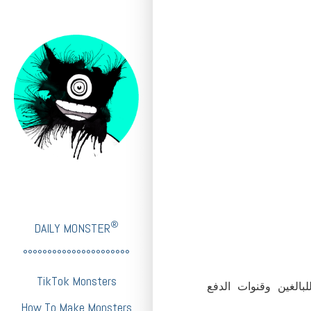
®
DAILY MONSTER
°°°°°°°°°°°°°°°°°°°°°°
TikTok Monsters
لبالغين وقنوات الدفع
How To Make Monsters